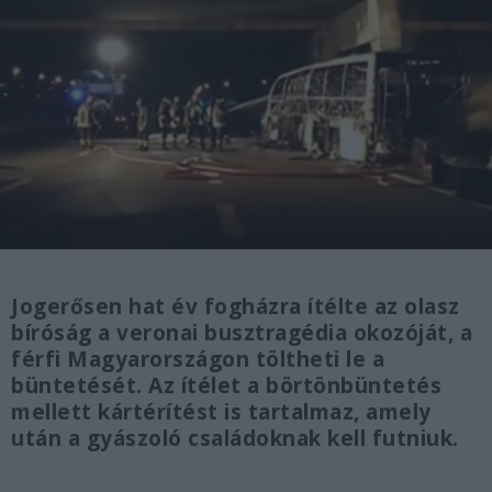
Jogerősen hat év fogházra ítélte az olasz
bíróság a veronai busztragédia okozóját, a
férfi Magyarországon töltheti le a
büntetését. Az ítélet a börtönbüntetés
mellett kártérítést is tartalmaz, amely
után a gyászoló családoknak kell futniuk.