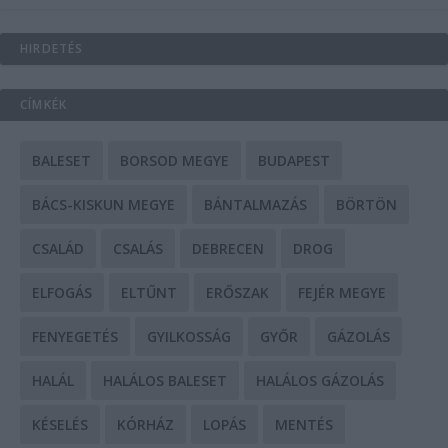
HIRDETÉS
CÍMKÉK
BALESET
BORSOD MEGYE
BUDAPEST
BÁCS-KISKUN MEGYE
BÁNTALMAZÁS
BÖRTÖN
CSALÁD
CSALÁS
DEBRECEN
DROG
ELFOGÁS
ELTŰNT
ERŐSZAK
FEJÉR MEGYE
FENYEGETÉS
GYILKOSSÁG
GYŐR
GÁZOLÁS
HALÁL
HALÁLOS BALESET
HALÁLOS GÁZOLÁS
KÉSELÉS
KÓRHÁZ
LOPÁS
MENTÉS