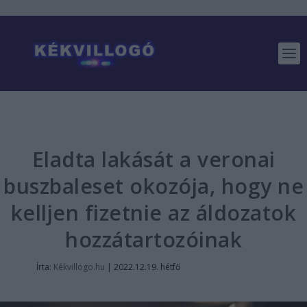
Eladta lakását a veronai
buszbaleset okozója, hogy ne
kelljen fizetnie az áldozatok
hozzátartozóinak
Írta:
Kékvillogo.hu
|
2022.12.19. hétfő