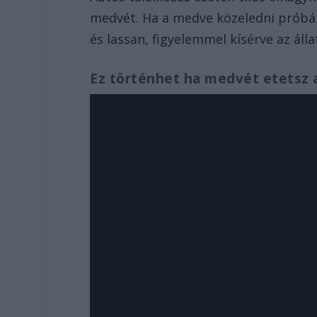
medvét. Ha a medve közeledni próbál,
és lassan, figyelemmel kísérve az álla
Ez történhet ha medvét etetsz 