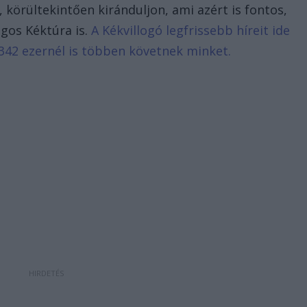
 körültekintően kiránduljon, ami azért is fontos,
gos Kéktúra is.
A Kékvillogó legfrissebb híreit ide
342 ezernél is többen követnek minket.