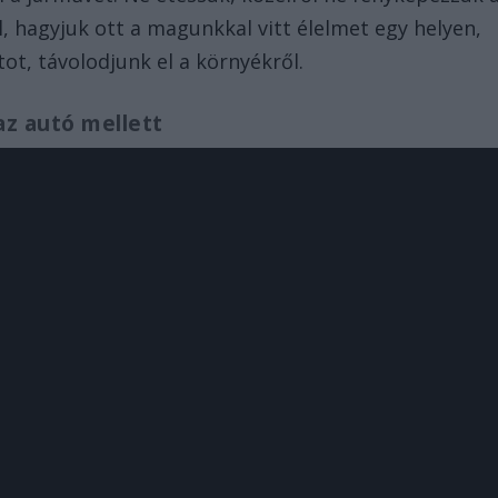
 hagyjuk ott a magunkkal vitt élelmet egy helyen,
tot, távolodjunk el a környékről.
az autó mellett