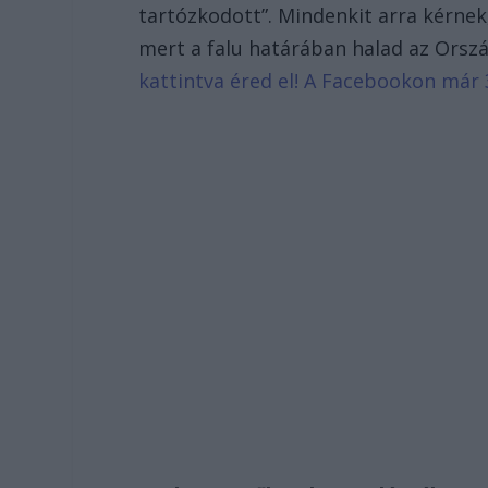
tartózkodott”. Mindenkit arra kérnek,
mert a falu határában halad az Orszá
kattintva éred el! A Facebookon már 