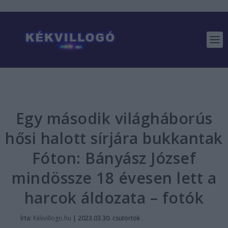
Egy második világháborús
hősi halott sírjára bukkantak
Fóton: Bányász József
mindössze 18 évesen lett a
harcok áldozata – fotók
Írta:
Kékvillogo.hu
|
2023.03.30. csütörtök