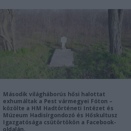
Második világháborús hősi halottat
exhumáltak a Pest vármegyei Fóton –
közölte a HM Hadtörténeti Intézet és
Múzeum Hadisírgondozó és Hőskultusz
Igazgatósága csütörtökön a Facebook-
oldalán.