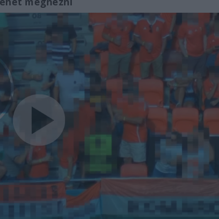
 lehet megnézni