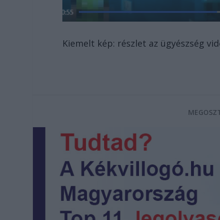
Kiemelt kép: részlet az ügyészség vi
MEGOSZT