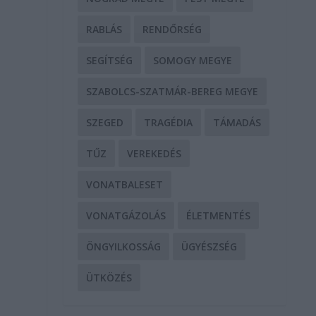
RABLÁS
RENDŐRSÉG
SEGÍTSÉG
SOMOGY MEGYE
SZABOLCS-SZATMÁR-BEREG MEGYE
SZEGED
TRAGÉDIA
TÁMADÁS
TŰZ
VEREKEDÉS
VONATBALESET
VONATGÁZOLÁS
ÉLETMENTÉS
ÖNGYILKOSSÁG
ÜGYÉSZSÉG
ÜTKÖZÉS