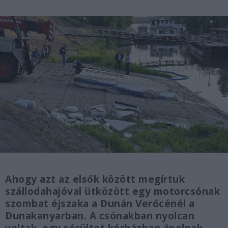
Ahogy azt az elsők között megírtuk
szállodahajóval ütközött egy motorcsónak
szombat éjszaka a Dunán Verőcénél a
Dunakanyarban. A csónakban nyolcan