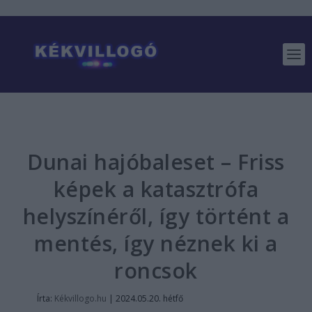
Dunai hajóbaleset – Friss
képek a katasztrófa
helyszínéről, így történt a
mentés, így néznek ki a
roncsok
Írta:
Kékvillogo.hu
|
2024.05.20. hétfő