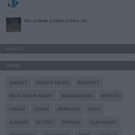
Mit tudnak a keleti e-bike-ok?
HIRDETÉS
CÍMKÉK
BALESET
BORSOD MEGYE
BUDAPEST
BÁCS-KISKUN MEGYE
BÁNTALMAZÁS
BÖRTÖN
CSALÁD
CSALÁS
DEBRECEN
DROG
ELFOGÁS
ELTŰNT
ERŐSZAK
FEJÉR MEGYE