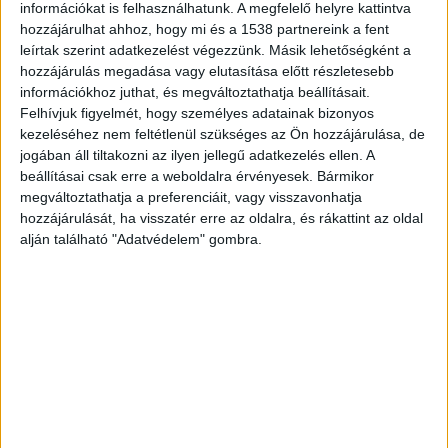
információkat is felhasználhatunk. A megfelelő helyre kattintva
hozzájárulhat ahhoz, hogy mi és a 1538 partnereink a fent
leírtak szerint adatkezelést végezzünk. Másik lehetőségként a
hozzájárulás megadása vagy elutasítása előtt részletesebb
információkhoz juthat, és megváltoztathatja beállításait.
Felhívjuk figyelmét, hogy személyes adatainak bizonyos
kezeléséhez nem feltétlenül szükséges az Ön hozzájárulása, de
jogában áll tiltakozni az ilyen jellegű adatkezelés ellen. A
beállításai csak erre a weboldalra érvényesek. Bármikor
megváltoztathatja a preferenciáit, vagy visszavonhatja
hozzájárulását, ha visszatér erre az oldalra, és rákattint az oldal
alján található "Adatvédelem" gombra.
MTI/Lakatos Péter