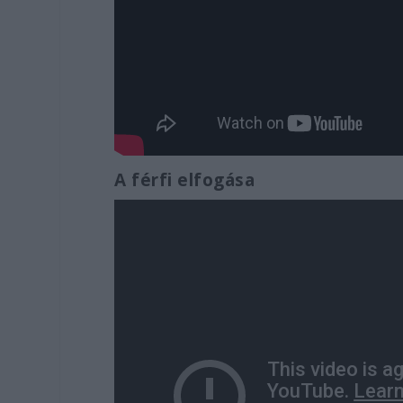
A férfi elfogása