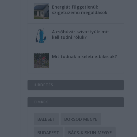
Energiát függetlenül:
,
szigetüzemű megoldások
A csőbúvár szivattyúk: mit
kell tudni róluk?
Mit tudnak a keleti e-bike-ok?
HIRDETÉS
CÍMKÉK
BALESET
BORSOD MEGYE
BUDAPEST
BÁCS-KISKUN MEGYE