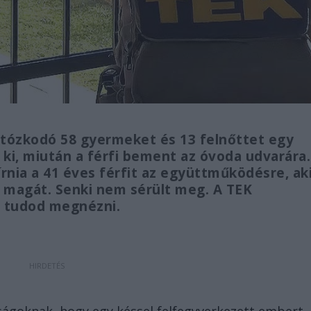
tózkodó 58 gyermeket és 13 felnőttet egy
ki, miután a férfi bement az óvoda udvarára.
írnia a 41 éves férfit az együttműködésre, ak
a magát. Senki nem sérült meg. A TEK
n tudod megnézni.