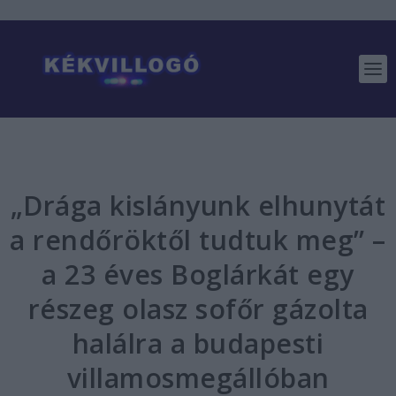
„Drága kislányunk elhunytát
a rendőröktől tudtuk meg” –
a 23 éves Boglárkát egy
részeg olasz sofőr gázolta
halálra a budapesti
villamosmegállóban