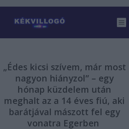
„Édes kicsi szívem, már most
nagyon hiányzol” – egy
hónap küzdelem után
meghalt az a 14 éves fiú, aki
barátjával mászott fel egy
vonatra Egerben