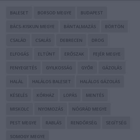
BALESET
BORSOD MEGYE
BUDAPEST
BÁCS-KISKUN MEGYE
BÁNTALMAZÁS
BÖRTÖN
CSALÁD
CSALÁS
DEBRECEN
DROG
ELFOGÁS
ELTŰNT
ERŐSZAK
FEJÉR MEGYE
FENYEGETÉS
GYILKOSSÁG
GYŐR
GÁZOLÁS
HALÁL
HALÁLOS BALESET
HALÁLOS GÁZOLÁS
KÉSELÉS
KÓRHÁZ
LOPÁS
MENTÉS
MISKOLC
NYOMOZÁS
NÓGRÁD MEGYE
PEST MEGYE
RABLÁS
RENDŐRSÉG
SEGÍTSÉG
SOMOGY MEGYE