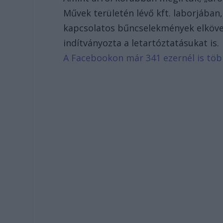
Művek területén lévő kft. laborjában
kapcsolatos bűncselekmények elköve
indítványozta a letartóztatásukat is
A Facebookon már 341 ezernél is tö