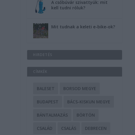
A csőbúvár szivattyúk: mit
kell tudni róluk?
Mit tudnak a keleti e-bike-ok?
HIRDETÉS
CÍMKÉK
BALESET
BORSOD MEGYE
BUDAPEST
BÁCS-KISKUN MEGYE
BÁNTALMAZÁS
BÖRTÖN
CSALÁD
CSALÁS
DEBRECEN