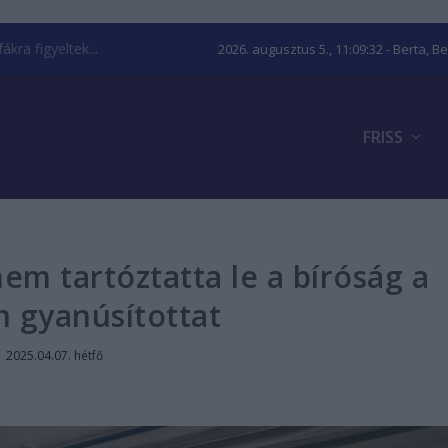
kra figyeltek...
2026. augusztus 5., 11:09:33
- Berta, B
FRISS
nem tartóztatta le a bíróság a
 gyanúsítottat
|
2025.04.07. hétfő