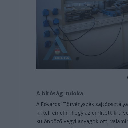
A bíróság indoka
A Fővárosi Törvényszék sajtóosztálya a
ki kell emelni, hogy az említett kft. 
különböző vegyi anyagok ott, valamint