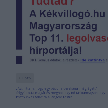
Előző
„Azt hittem, hogy egy bábu, a derekánál még égett” –
felgyújtotta magát és meghalt egy nő Kiskunmajsán, egy
közmunkás talált rá a lángoló testre