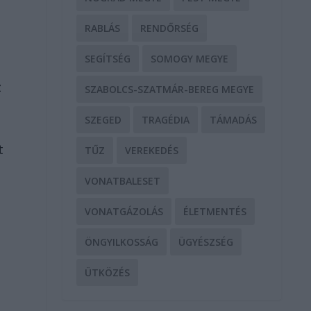
RABLÁS
RENDŐRSÉG
SEGÍTSÉG
SOMOGY MEGYE
z
SZABOLCS-SZATMÁR-BEREG MEGYE
SZEGED
TRAGÉDIA
TÁMADÁS
t
TŰZ
VEREKEDÉS
VONATBALESET
VONATGÁZOLÁS
ÉLETMENTÉS
ÖNGYILKOSSÁG
ÜGYÉSZSÉG
ÜTKÖZÉS