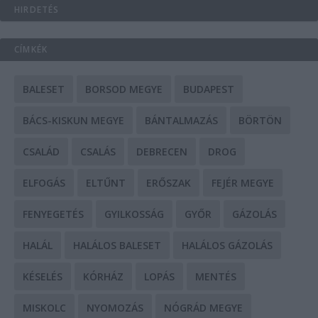
HIRDETÉS
CÍMKÉK
BALESET
BORSOD MEGYE
BUDAPEST
BÁCS-KISKUN MEGYE
BÁNTALMAZÁS
BÖRTÖN
CSALÁD
CSALÁS
DEBRECEN
DROG
ELFOGÁS
ELTŰNT
ERŐSZAK
FEJÉR MEGYE
FENYEGETÉS
GYILKOSSÁG
GYŐR
GÁZOLÁS
HALÁL
HALÁLOS BALESET
HALÁLOS GÁZOLÁS
KÉSELÉS
KÓRHÁZ
LOPÁS
MENTÉS
MISKOLC
NYOMOZÁS
NÓGRÁD MEGYE