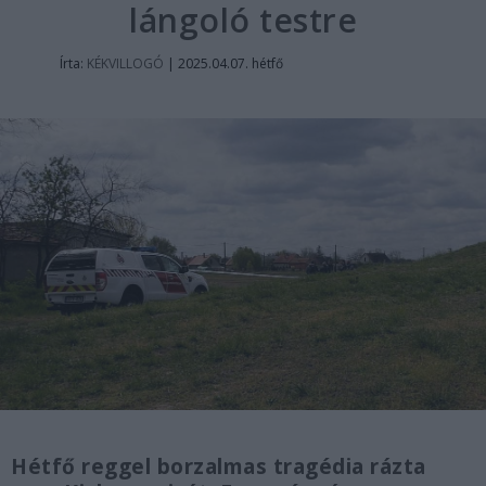
lángoló testre
Írta:
KÉKVILLOGÓ
|
2025.04.07. hétfő
Hétfő reggel borzalmas tragédia rázta