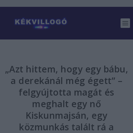
„Azt hittem, hogy egy bábu,
a derekánál még égett” –
felgyújtotta magát és
meghalt egy nő
Kiskunmajsán, egy
közmunkás talált rá a