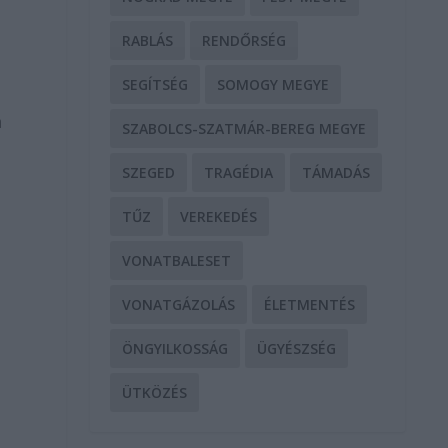
RABLÁS
RENDŐRSÉG
SEGÍTSÉG
SOMOGY MEGYE
m
SZABOLCS-SZATMÁR-BEREG MEGYE
SZEGED
TRAGÉDIA
TÁMADÁS
TŰZ
VEREKEDÉS
VONATBALESET
a
VONATGÁZOLÁS
ÉLETMENTÉS
ÖNGYILKOSSÁG
ÜGYÉSZSÉG
ÜTKÖZÉS