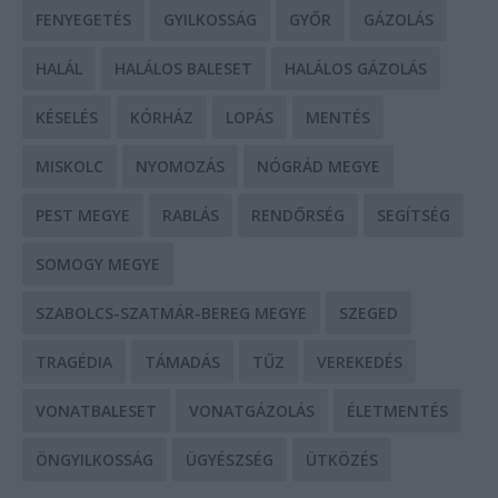
FENYEGETÉS
GYILKOSSÁG
GYŐR
GÁZOLÁS
HALÁL
HALÁLOS BALESET
HALÁLOS GÁZOLÁS
KÉSELÉS
KÓRHÁZ
LOPÁS
MENTÉS
MISKOLC
NYOMOZÁS
NÓGRÁD MEGYE
PEST MEGYE
RABLÁS
RENDŐRSÉG
SEGÍTSÉG
SOMOGY MEGYE
SZABOLCS-SZATMÁR-BEREG MEGYE
SZEGED
TRAGÉDIA
TÁMADÁS
TŰZ
VEREKEDÉS
VONATBALESET
VONATGÁZOLÁS
ÉLETMENTÉS
ÖNGYILKOSSÁG
ÜGYÉSZSÉG
ÜTKÖZÉS