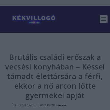
Brutális családi erőszak a
vecsési konyhában – Késsel
támadt élettársára a férfi,
ekkor a nő arcon lőtte
gyermekei apját
Írta:
Kékvillogo.hu
|
2024.03.20. szerda