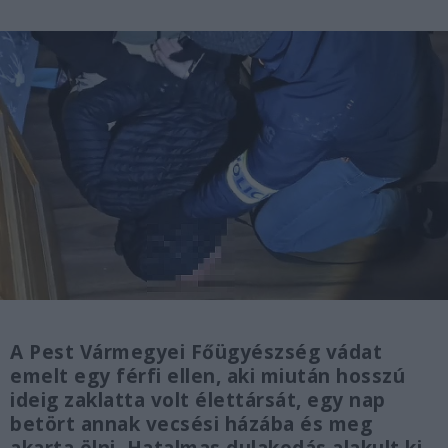
A Pest Vármegyei Főügyészség vádat
emelt egy férfi ellen, aki miután hosszú
ideig zaklatta volt élettársát, egy nap
betört annak vecsési házába és meg