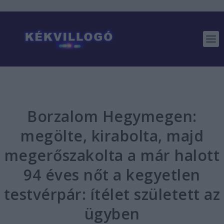
Borzalom Hegymegen:
megölte, kirabolta, majd
megerőszakolta a már halott
94 éves nőt a kegyetlen
testvérpár: ítélet született az
ügyben