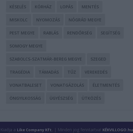
KÉSELÉS
KÓRHÁZ
LOPÁS
MENTÉS
MISKOLC
NYOMOZÁS
NÓGRÁD MEGYE
PEST MEGYE
RABLÁS
RENDŐRSÉG
SEGÍTSÉG
SOMOGY MEGYE
SZABOLCS-SZATMÁR-BEREG MEGYE
SZEGED
TRAGÉDIA
TÁMADÁS
TŰZ
VEREKEDÉS
VONATBALESET
VONATGÁZOLÁS
ÉLETMENTÉS
ÖNGYILKOSSÁG
ÜGYÉSZSÉG
ÜTKÖZÉS
Kiadja a
| Minden jog fenntartva!
Like Company Kft.
KÉKVILLOGO.hu