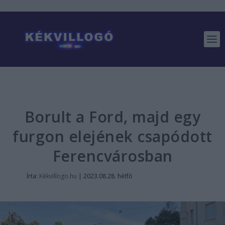
Borult a Ford, majd egy
furgon elejének csapódott
Ferencvárosban
Írta:
Kékvillogo.hu
|
2023.08.28. hétfő