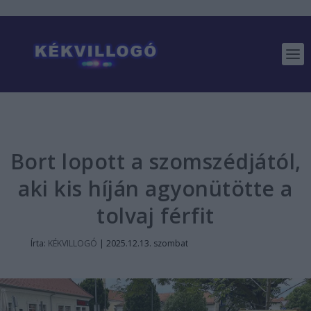
Bort lopott a szomszédjától,
aki kis híján agyonütötte a
tolvaj férfit
Írta:
KÉKVILLOGÓ
|
2025.12.13. szombat