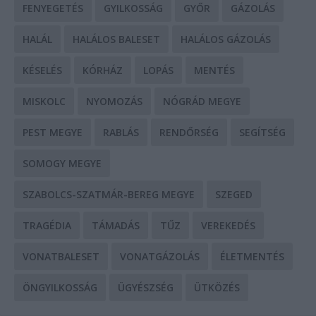
FENYEGETÉS
GYILKOSSÁG
GYŐR
GÁZOLÁS
HALÁL
HALÁLOS BALESET
HALÁLOS GÁZOLÁS
KÉSELÉS
KÓRHÁZ
LOPÁS
MENTÉS
MISKOLC
NYOMOZÁS
NÓGRÁD MEGYE
PEST MEGYE
RABLÁS
RENDŐRSÉG
SEGÍTSÉG
SOMOGY MEGYE
SZABOLCS-SZATMÁR-BEREG MEGYE
SZEGED
TRAGÉDIA
TÁMADÁS
TŰZ
VEREKEDÉS
VONATBALESET
VONATGÁZOLÁS
ÉLETMENTÉS
ÖNGYILKOSSÁG
ÜGYÉSZSÉG
ÜTKÖZÉS