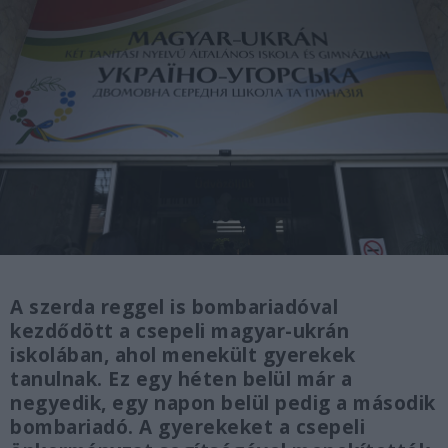
A szerda reggel is bombariadóval
kezdődött a csepeli magyar-ukrán
iskolában, ahol menekült gyerekek
tanulnak. Ez egy héten belül már a
negyedik, egy napon belül pedig a második
bombariadó. A gyerekeket a csepeli