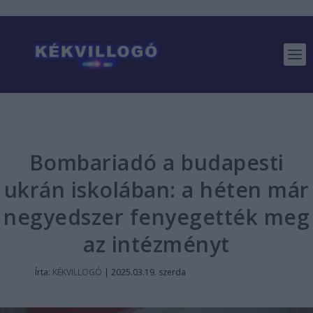
Bombariadó a budapesti
ukrán iskolában: a héten már
negyedszer fenyegették meg
az intézményt
Írta:
KÉKVILLOGÓ
|
2025.03.19. szerda