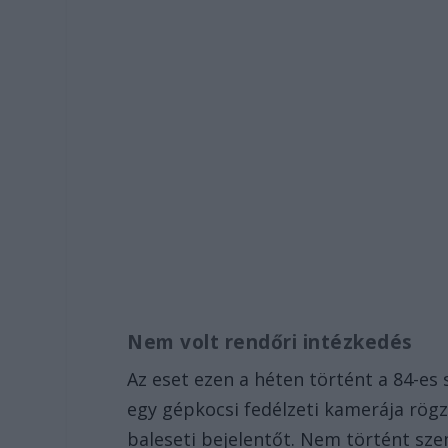
Nem volt rendőri intézkedés
Az eset ezen a héten történt a 84-es
egy gépkocsi fedélzeti kamerája rögz
baleseti bejelentőt. Nem történt szem