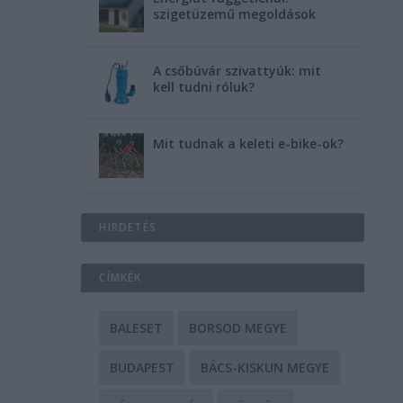
szigetüzemű megoldások
A csőbúvár szivattyúk: mit
kell tudni róluk?
Mit tudnak a keleti e-bike-ok?
HIRDETÉS
CÍMKÉK
BALESET
BORSOD MEGYE
BUDAPEST
BÁCS-KISKUN MEGYE