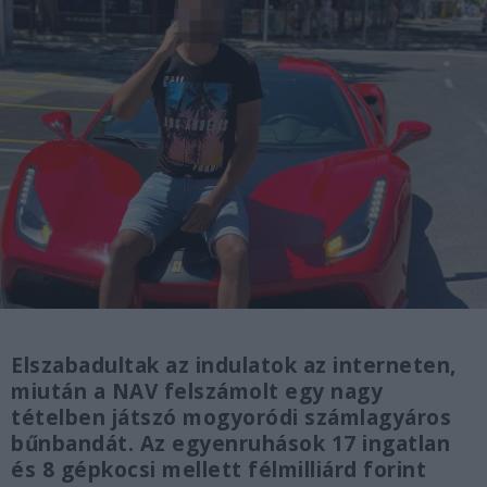
Elszabadultak az indulatok az interneten,
miután a NAV felszámolt egy nagy
tételben játszó mogyoródi számlagyáros
bűnbandát. Az egyenruhások 17 ingatlan
és 8 gépkocsi mellett félmilliárd forint