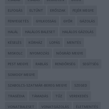
ELFOGÁS
ELTŰNT
ERŐSZAK
FEJÉR MEGYE
FENYEGETÉS
GYILKOSSÁG
GYŐR
GÁZOLÁS
HALÁL
HALÁLOS BALESET
HALÁLOS GÁZOLÁS
KÉSELÉS
KÓRHÁZ
LOPÁS
MENTÉS
MISKOLC
NYOMOZÁS
NÓGRÁD MEGYE
PEST MEGYE
RABLÁS
RENDŐRSÉG
SEGÍTSÉG
SOMOGY MEGYE
SZABOLCS-SZATMÁR-BEREG MEGYE
SZEGED
TRAGÉDIA
TÁMADÁS
TŰZ
VEREKEDÉS
VONATBALESET
VONATGÁZOLÁS
ÉLETMENTÉS