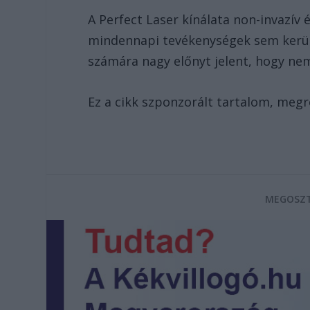
A Perfect Laser kínálata non-invazív 
mindennapi tevékenységek sem kerüln
számára nagy előnyt jelent, hogy nem
Ez a cikk szponzorált tartalom, megr
MEGOSZT