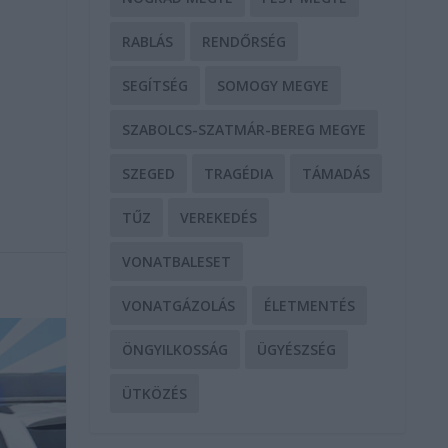
RABLÁS
RENDŐRSÉG
SEGÍTSÉG
SOMOGY MEGYE
SZABOLCS-SZATMÁR-BEREG MEGYE
SZEGED
TRAGÉDIA
TÁMADÁS
TŰZ
VEREKEDÉS
VONATBALESET
VONATGÁZOLÁS
ÉLETMENTÉS
ÖNGYILKOSSÁG
ÜGYÉSZSÉG
ÜTKÖZÉS