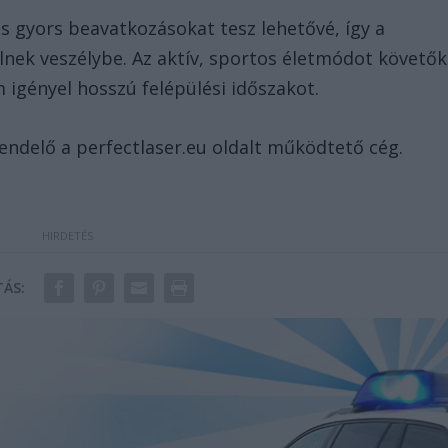
és gyors beavatkozásokat tesz lehetővé, így a
ek veszélybe. Az aktív, sportos életmódot követők
 igényel hosszú felépülési időszakot.
endelő a perfectlaser.eu oldalt működtető cég.
ÁS: