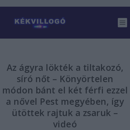
Az ágyra lökték a tiltakozó,
síró nőt – Könyörtelen
módon bánt el két férfi ezzel
a nővel Pest megyében, így
ütöttek rajtuk a zsaruk –
videó