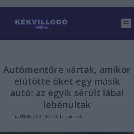
Autómentőre vártak, amikor
elütötte őket egy másik
autó: az egyik sérült lábai
lebénultak
Írta:
KÉKVILLOGÓ
|
2026.02.12. csütörtök