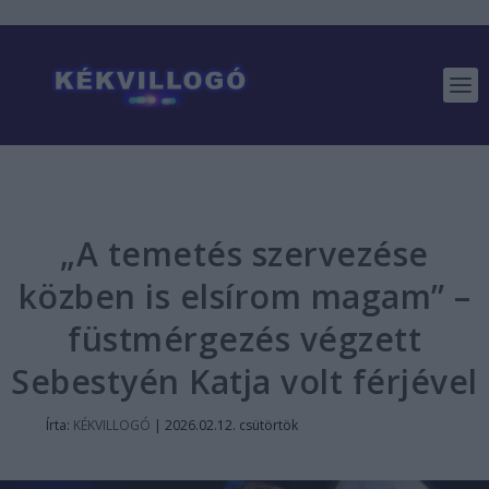
„A temetés szervezése
közben is elsírom magam” –
füstmérgezés végzett
Sebestyén Katja volt férjével
Írta:
KÉKVILLOGÓ
|
2026.02.12. csütörtök