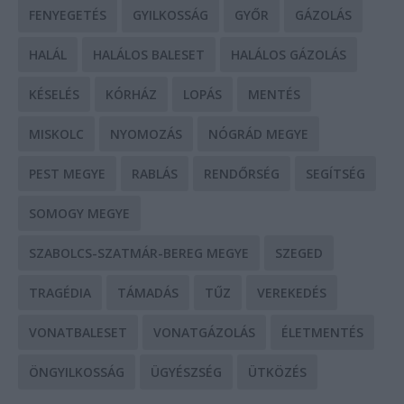
FENYEGETÉS
GYILKOSSÁG
GYŐR
GÁZOLÁS
HALÁL
HALÁLOS BALESET
HALÁLOS GÁZOLÁS
KÉSELÉS
KÓRHÁZ
LOPÁS
MENTÉS
MISKOLC
NYOMOZÁS
NÓGRÁD MEGYE
PEST MEGYE
RABLÁS
RENDŐRSÉG
SEGÍTSÉG
SOMOGY MEGYE
SZABOLCS-SZATMÁR-BEREG MEGYE
SZEGED
TRAGÉDIA
TÁMADÁS
TŰZ
VEREKEDÉS
VONATBALESET
VONATGÁZOLÁS
ÉLETMENTÉS
ÖNGYILKOSSÁG
ÜGYÉSZSÉG
ÜTKÖZÉS