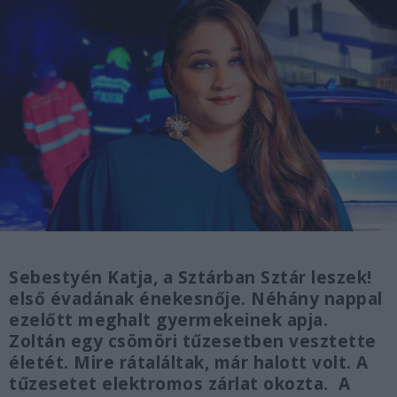
Sebestyén Katja, a Sztárban Sztár leszek!
első évadának énekesnője. Néhány nappal
ezelőtt meghalt gyermekeinek apja.
Zoltán egy csömöri tűzesetben vesztette
életét. Mire rátaláltak, már halott volt. A
tűzesetet elektromos zárlat okozta. A