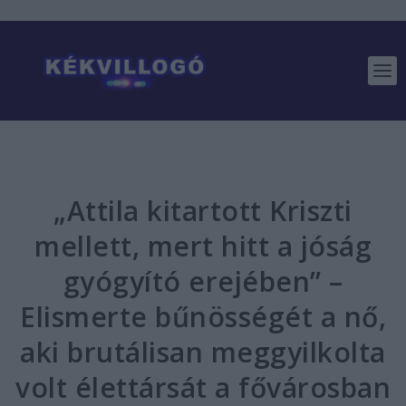
„Attila kitartott Kriszti
mellett, mert hitt a jóság
gyógyító erejében” –
Elismerte bűnösségét a nő,
aki brutálisan meggyilkolta
volt élettársát a fővárosban