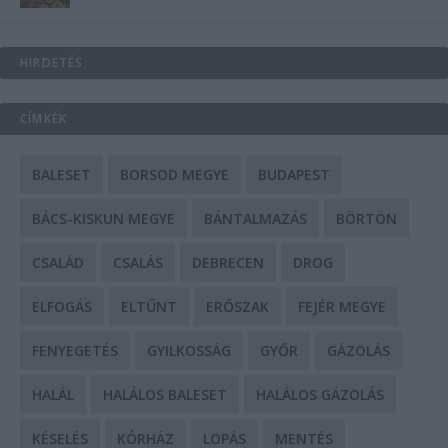
HIRDETÉS
CÍMKÉK
BALESET
BORSOD MEGYE
BUDAPEST
BÁCS-KISKUN MEGYE
BÁNTALMAZÁS
BÖRTÖN
CSALÁD
CSALÁS
DEBRECEN
DROG
ELFOGÁS
ELTŰNT
ERŐSZAK
FEJÉR MEGYE
FENYEGETÉS
GYILKOSSÁG
GYŐR
GÁZOLÁS
HALÁL
HALÁLOS BALESET
HALÁLOS GÁZOLÁS
KÉSELÉS
KÓRHÁZ
LOPÁS
MENTÉS