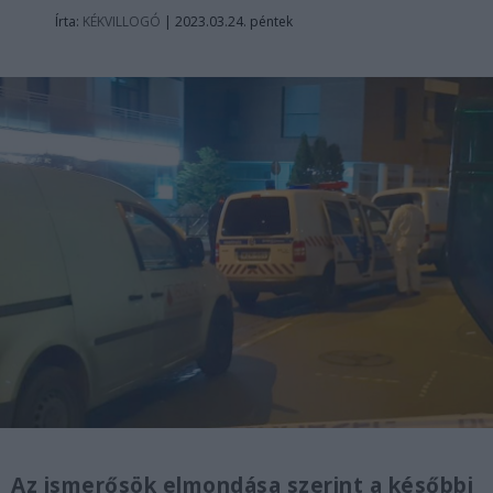
Írta:
KÉKVILLOGÓ
|
2023.03.24. péntek
Az ismerősök elmondása szerint a későbbi