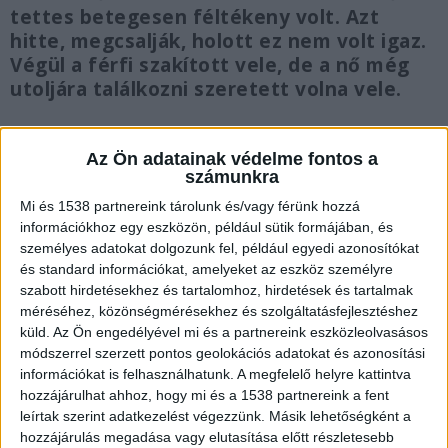
tettes betegesen féltékeny volt. Azt
hitte, megcsalják, holott ez nem volt igaz.
Végül a férfi szakított vele, de a nő még
utoljára találkozni szeretett volna vele.
Az Ön adatainak védelme fontos a
számunkra
Sok újságíró volt ott az első tárgyaláson
Mi és 1538 partnereink tárolunk és/vagy férünk hozzá
információkhoz egy eszközön, például sütik formájában, és
Hatalmas sajtóérdeklődés mellett kezdődött el
személyes adatokat dolgozunk fel, például egyedi azonosítókat
annak a H. Krisztinának a büntetőügye, akit
és standard információkat, amelyeket az eszköz személyre
szabott hirdetésekhez és tartalomhoz, hirdetések és tartalmak
különös kegyetlenséggel elkövetett emberöléssel
méréséhez, közönségmérésekhez és szolgáltatásfejlesztéshez
vádolnak – derül ki
a Blikk beszámolójából
.
A
küld.
Az Ön engedélyével mi és a partnereink eszközleolvasásos
módszerrel szerzett pontos geolokációs adatokat és azonosítási
Kekvillogo.hu legfrissebb cikkeit ide kattintva
információkat is felhasználhatunk. A megfelelő helyre kattintva
éred el.
hozzájárulhat ahhoz, hogy mi és a 1538 partnereink a fent
leírtak szerint adatkezelést végezzünk. Másik lehetőségként a
hozzájárulás megadása vagy elutasítása előtt részletesebb