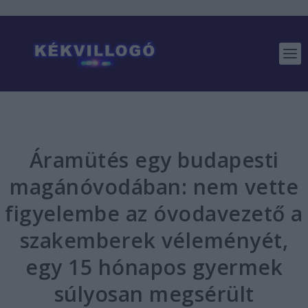
Áramütés egy budapesti
magánóvodában: nem vette
figyelembe az óvodavezető a
szakemberek véleményét,
egy 15 hónapos gyermek
súlyosan megsérült