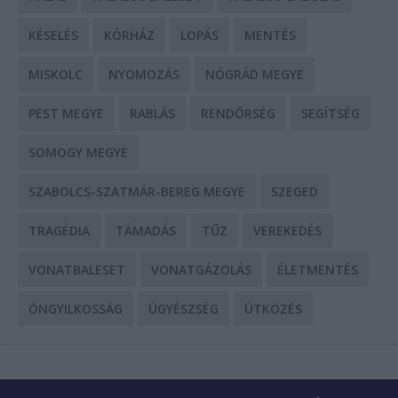
KÉSELÉS
KÓRHÁZ
LOPÁS
MENTÉS
MISKOLC
NYOMOZÁS
NÓGRÁD MEGYE
PEST MEGYE
RABLÁS
RENDŐRSÉG
SEGÍTSÉG
SOMOGY MEGYE
SZABOLCS-SZATMÁR-BEREG MEGYE
SZEGED
TRAGÉDIA
TÁMADÁS
TŰZ
VEREKEDÉS
VONATBALESET
VONATGÁZOLÁS
ÉLETMENTÉS
ÖNGYILKOSSÁG
ÜGYÉSZSÉG
ÜTKÖZÉS