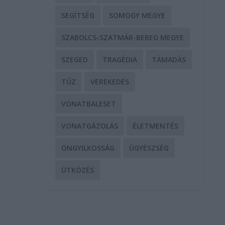
SEGÍTSÉG
SOMOGY MEGYE
SZABOLCS-SZATMÁR-BEREG MEGYE
SZEGED
TRAGÉDIA
TÁMADÁS
TŰZ
VEREKEDÉS
VONATBALESET
VONATGÁZOLÁS
ÉLETMENTÉS
ÖNGYILKOSSÁG
ÜGYÉSZSÉG
ÜTKÖZÉS