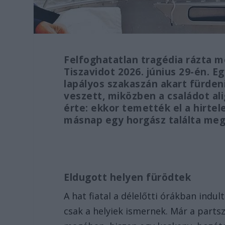
Felfoghatatlan tragédia rázta 
Tiszavidot 2026. június 29-én. Eg
lapályos szakaszán akart fürdeni
veszett, miközben a családot al
érte: ekkor temették el a hirtel
másnap egy horgász találta me
Eldugott helyen fürödtek
A hat fiatal a délelőtti órákban indul
csak a helyiek ismernek. Már a parts