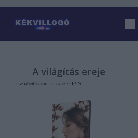
A világítás ereje
Írta:
Kékvillogo.hu
|
2026.06.22. hétfő