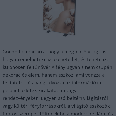
Gondoltál már arra, hogy a megfelelő világítás
hogyan emelheti ki az üzenetedet, és teheti azt
különösen feltűnővé? A fény ugyanis nem csupán
dekorációs elem, hanem eszköz, ami vonzza a
tekintetet, és hangsúlyozza az információkat,
például üzletek kirakatában vagy
rendezvényeken. Legyen szó beltéri világításról
vagy kültéri fényforrásokról, a világító eszközök
fontos szerepet töltenek be a modern reklám- és