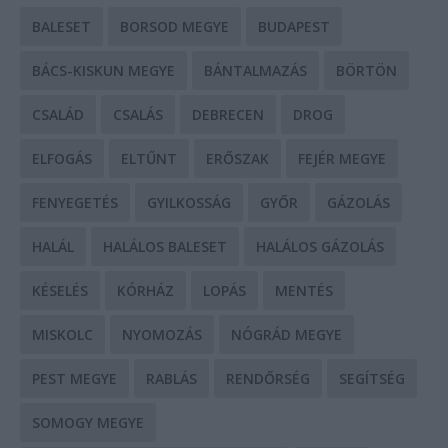
BALESET
BORSOD MEGYE
BUDAPEST
BÁCS-KISKUN MEGYE
BÁNTALMAZÁS
BÖRTÖN
CSALÁD
CSALÁS
DEBRECEN
DROG
ELFOGÁS
ELTŰNT
ERŐSZAK
FEJÉR MEGYE
FENYEGETÉS
GYILKOSSÁG
GYŐR
GÁZOLÁS
HALÁL
HALÁLOS BALESET
HALÁLOS GÁZOLÁS
KÉSELÉS
KÓRHÁZ
LOPÁS
MENTÉS
MISKOLC
NYOMOZÁS
NÓGRÁD MEGYE
PEST MEGYE
RABLÁS
RENDŐRSÉG
SEGÍTSÉG
SOMOGY MEGYE