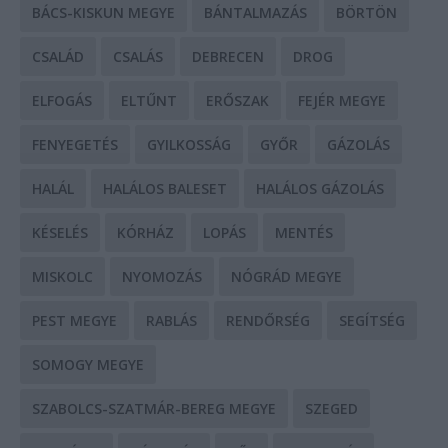
BÁCS-KISKUN MEGYE
BÁNTALMAZÁS
BÖRTÖN
CSALÁD
CSALÁS
DEBRECEN
DROG
ELFOGÁS
ELTŰNT
ERŐSZAK
FEJÉR MEGYE
FENYEGETÉS
GYILKOSSÁG
GYŐR
GÁZOLÁS
HALÁL
HALÁLOS BALESET
HALÁLOS GÁZOLÁS
KÉSELÉS
KÓRHÁZ
LOPÁS
MENTÉS
MISKOLC
NYOMOZÁS
NÓGRÁD MEGYE
PEST MEGYE
RABLÁS
RENDŐRSÉG
SEGÍTSÉG
SOMOGY MEGYE
SZABOLCS-SZATMÁR-BEREG MEGYE
SZEGED