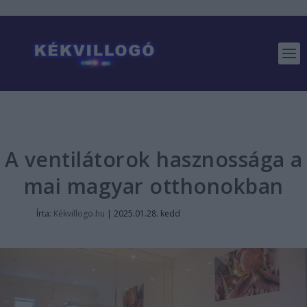
A ventilátorok hasznossága a
mai magyar otthonokban
Írta:
Kékvillogo.hu
|
2025.01.28. kedd