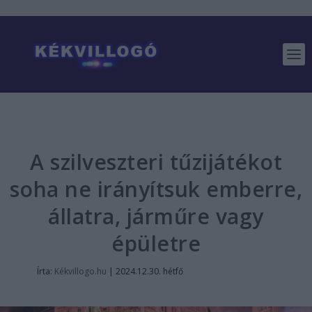
A szilveszteri tűzijátékot
soha ne irányítsuk emberre,
állatra, járműre vagy
épületre
Írta:
Kékvillogo.hu
|
2024.12.30. hétfő