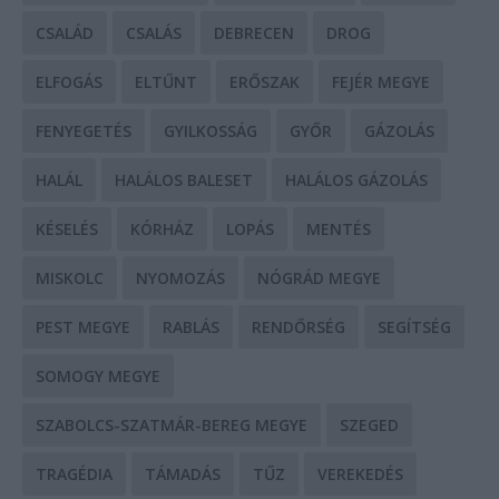
CSALÁD
CSALÁS
DEBRECEN
DROG
ELFOGÁS
ELTŰNT
ERŐSZAK
FEJÉR MEGYE
FENYEGETÉS
GYILKOSSÁG
GYŐR
GÁZOLÁS
HALÁL
HALÁLOS BALESET
HALÁLOS GÁZOLÁS
KÉSELÉS
KÓRHÁZ
LOPÁS
MENTÉS
MISKOLC
NYOMOZÁS
NÓGRÁD MEGYE
PEST MEGYE
RABLÁS
RENDŐRSÉG
SEGÍTSÉG
SOMOGY MEGYE
SZABOLCS-SZATMÁR-BEREG MEGYE
SZEGED
TRAGÉDIA
TÁMADÁS
TŰZ
VEREKEDÉS