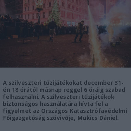
A szilveszteri tűzijátékokat december 31-
én 18 órától másnap reggel 6 óráig szabad
felhasználni. A szilveszteri tűzijátékok
biztonságos használatára hívta fel a
figyelmet az Országos Katasztrófavédelmi
Főigazgatóság szóvivője, Mukics Dániel.