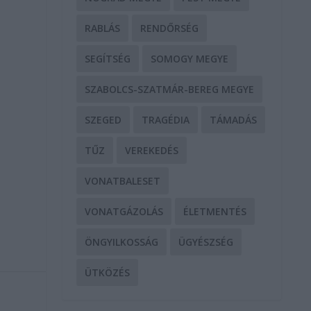
RABLÁS
RENDŐRSÉG
SEGÍTSÉG
SOMOGY MEGYE
SZABOLCS-SZATMÁR-BEREG MEGYE
SZEGED
TRAGÉDIA
TÁMADÁS
TŰZ
VEREKEDÉS
VONATBALESET
VONATGÁZOLÁS
ÉLETMENTÉS
ÖNGYILKOSSÁG
ÜGYÉSZSÉG
ÜTKÖZÉS