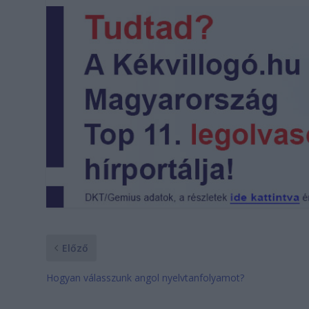
Előző
Hogyan válasszunk angol nyelvtanfolyamot?