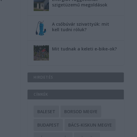
szigetüzemű megoldások
A csőbúvár szivattyúk: mit
kell tudni róluk?
Mit tudnak a keleti e-bike-ok?
HIRDETÉS
CÍMKÉK
BALESET
BORSOD MEGYE
BUDAPEST
BÁCS-KISKUN MEGYE