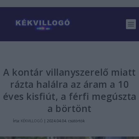
A kontár villanyszerelő miatt
rázta halálra az áram a 10
éves kisfiút, a férfi megúszta
a börtönt
Írta:
KÉKVILLOGÓ
|
2024.04.04. csütörtök