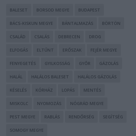
BALESET
BORSOD MEGYE
BUDAPEST
BÁCS-KISKUN MEGYE
BÁNTALMAZÁS
BÖRTÖN
CSALÁD
CSALÁS
DEBRECEN
DROG
ELFOGÁS
ELTŰNT
ERŐSZAK
FEJÉR MEGYE
FENYEGETÉS
GYILKOSSÁG
GYŐR
GÁZOLÁS
HALÁL
HALÁLOS BALESET
HALÁLOS GÁZOLÁS
KÉSELÉS
KÓRHÁZ
LOPÁS
MENTÉS
MISKOLC
NYOMOZÁS
NÓGRÁD MEGYE
PEST MEGYE
RABLÁS
RENDŐRSÉG
SEGÍTSÉG
SOMOGY MEGYE