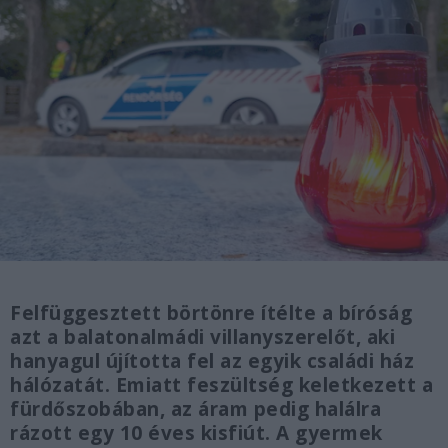
Felfüggesztett börtönre ítélte a bíróság
azt a balatonalmádi villanyszerelőt, aki
hanyagul újította fel az egyik családi ház
hálózatát. Emiatt feszültség keletkezett a
fürdőszobában, az áram pedig halálra
rázott egy 10 éves kisfiút. A gyermek