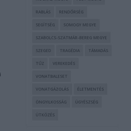
RABLÁS
RENDŐRSÉG
SEGÍTSÉG
SOMOGY MEGYE
SZABOLCS-SZATMÁR-BEREG MEGYE
SZEGED
TRAGÉDIA
TÁMADÁS
TŰZ
VEREKEDÉS
i
VONATBALESET
VONATGÁZOLÁS
ÉLETMENTÉS
ÖNGYILKOSSÁG
ÜGYÉSZSÉG
ÜTKÖZÉS