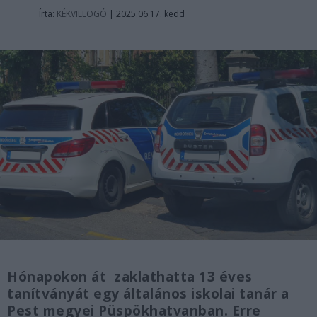
Írta:
KÉKVILLOGÓ
|
2025.06.17. kedd
Hónapokon át zaklathatta 13 éves
tanítványát egy általános iskolai tanár a
Pest megyei Püspökhatvanban. Erre