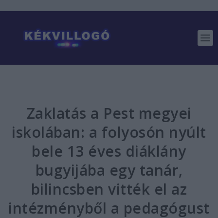
Zaklatás a Pest megyei
iskolában: a folyosón nyúlt
bele 13 éves diáklány
bugyijába egy tanár,
bilincsben vitték el az
intézményből a pedagógust