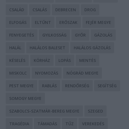
CSALÁD
CSALÁS
DEBRECEN
DROG
ELFOGÁS
ELTŰNT
ERŐSZAK
FEJÉR MEGYE
FENYEGETÉS
GYILKOSSÁG
GYŐR
GÁZOLÁS
HALÁL
HALÁLOS BALESET
HALÁLOS GÁZOLÁS
KÉSELÉS
KÓRHÁZ
LOPÁS
MENTÉS
MISKOLC
NYOMOZÁS
NÓGRÁD MEGYE
PEST MEGYE
RABLÁS
RENDŐRSÉG
SEGÍTSÉG
SOMOGY MEGYE
SZABOLCS-SZATMÁR-BEREG MEGYE
SZEGED
TRAGÉDIA
TÁMADÁS
TŰZ
VEREKEDÉS