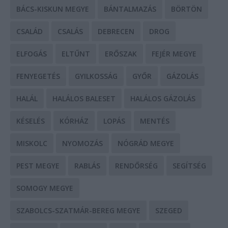
BÁCS-KISKUN MEGYE
BÁNTALMAZÁS
BÖRTÖN
CSALÁD
CSALÁS
DEBRECEN
DROG
ELFOGÁS
ELTŰNT
ERŐSZAK
FEJÉR MEGYE
FENYEGETÉS
GYILKOSSÁG
GYŐR
GÁZOLÁS
HALÁL
HALÁLOS BALESET
HALÁLOS GÁZOLÁS
KÉSELÉS
KÓRHÁZ
LOPÁS
MENTÉS
MISKOLC
NYOMOZÁS
NÓGRÁD MEGYE
PEST MEGYE
RABLÁS
RENDŐRSÉG
SEGÍTSÉG
SOMOGY MEGYE
SZABOLCS-SZATMÁR-BEREG MEGYE
SZEGED