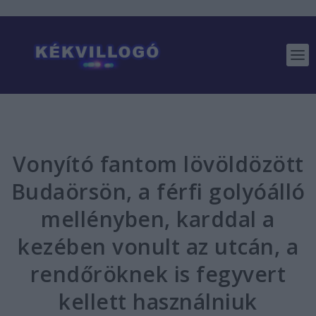
Vonyító fantom lövöldözött
Budaörsön, a férfi golyóálló
mellényben, karddal a
kezében vonult az utcán, a
rendőröknek is fegyvert
kellett használniuk