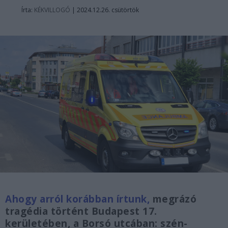
Írta:
KÉKVILLOGÓ
|
2024.12.26. csütörtök
Ahogy arról korábban írtunk,
megrázó
tragédia történt Budapest 17.
kerületében, a Borsó utcában: szén-