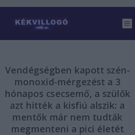
Vendégségben kapott szén-
monoxid-mérgezést a 3
hónapos csecsemő, a szülők
azt hitték a kisfiú alszik: a
mentők már nem tudták
megmenteni a pici életét