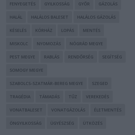
FENYEGETÉS
GYILKOSSÁG
GYŐR
GÁZOLÁS
HALÁL
HALÁLOS BALESET
HALÁLOS GÁZOLÁS
KÉSELÉS
KÓRHÁZ
LOPÁS
MENTÉS
MISKOLC
NYOMOZÁS
NÓGRÁD MEGYE
PEST MEGYE
RABLÁS
RENDŐRSÉG
SEGÍTSÉG
SOMOGY MEGYE
SZABOLCS-SZATMÁR-BEREG MEGYE
SZEGED
TRAGÉDIA
TÁMADÁS
TŰZ
VEREKEDÉS
VONATBALESET
VONATGÁZOLÁS
ÉLETMENTÉS
ÖNGYILKOSSÁG
ÜGYÉSZSÉG
ÜTKÖZÉS