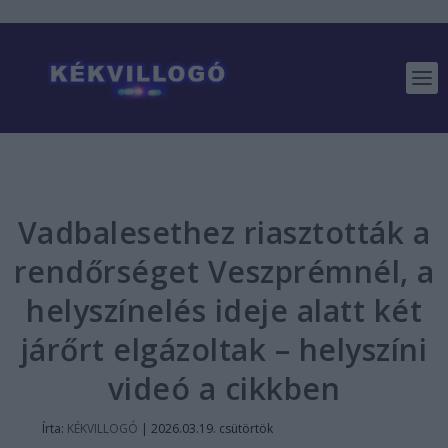
Vadbalesethez riasztották a
rendőrséget Veszprémnél, a
helyszínelés ideje alatt két
járőrt elgázoltak – helyszíni
videó a cikkben
Írta:
KÉKVILLOGÓ
|
2026.03.19. csütörtök