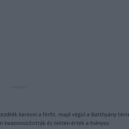
ezdték keresni a férfit, majd végül a Batthyány térr
n beazonosították és tetten érték a hiányos