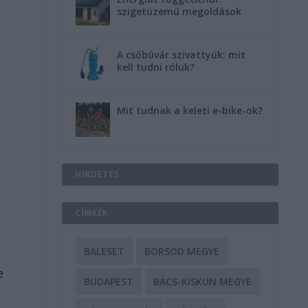
szigetüzemű megoldások
A csőbúvár szivattyúk: mit
kell tudni róluk?
Mit tudnak a keleti e-bike-ok?
HIRDETÉS
CÍMKÉK
BALESET
BORSOD MEGYE
e
BUDAPEST
BÁCS-KISKUN MEGYE