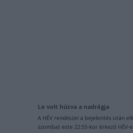
Le volt húzva a nadrágja
A HÉV rendészei a bejelentés után elk
szombat este 22:55-kor érkező HÉV-e