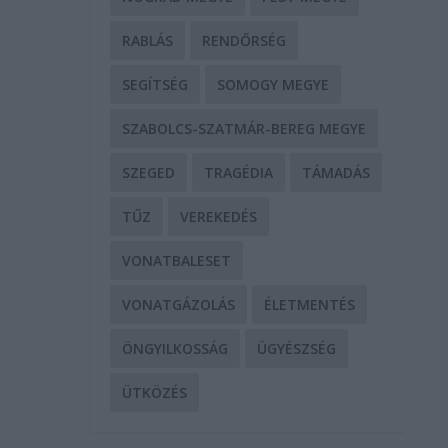
RABLÁS
RENDŐRSÉG
SEGÍTSÉG
SOMOGY MEGYE
SZABOLCS-SZATMÁR-BEREG MEGYE
SZEGED
TRAGÉDIA
TÁMADÁS
TŰZ
VEREKEDÉS
VONATBALESET
VONATGÁZOLÁS
ÉLETMENTÉS
ÖNGYILKOSSÁG
ÜGYÉSZSÉG
ÜTKÖZÉS