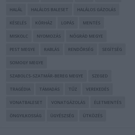
HALÁL
HALÁLOS BALESET
HALÁLOS GÁZOLÁS
KÉSELÉS
KÓRHÁZ
LOPÁS
MENTÉS
MISKOLC
NYOMOZÁS
NÓGRÁD MEGYE
PEST MEGYE
RABLÁS
RENDŐRSÉG
SEGÍTSÉG
SOMOGY MEGYE
SZABOLCS-SZATMÁR-BEREG MEGYE
SZEGED
TRAGÉDIA
TÁMADÁS
TŰZ
VEREKEDÉS
VONATBALESET
VONATGÁZOLÁS
ÉLETMENTÉS
ÖNGYILKOSSÁG
ÜGYÉSZSÉG
ÜTKÖZÉS