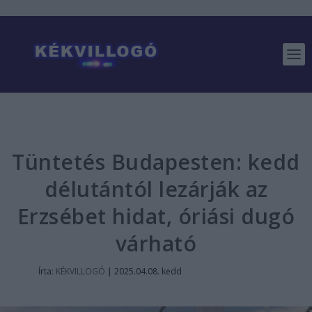
Tüntetés Budapesten: kedd
délutántól lezárják az
Erzsébet hidat, óriási dugó
várható
Írta:
KÉKVILLOGÓ
|
2025.04.08. kedd