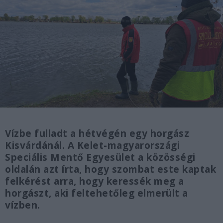
Vízbe fulladt a hétvégén egy horgász
Kisvárdánál. A Kelet-magyarországi
Speciális Mentő Egyesület a közösségi
oldalán azt írta, hogy szombat este kaptak
felkérést arra, hogy keressék meg a
horgászt, aki feltehetőleg elmerült a
vízben.