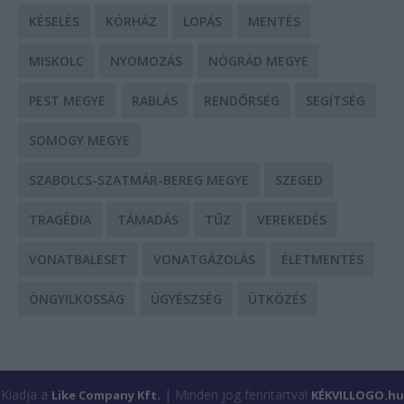
KÉSELÉS
KÓRHÁZ
LOPÁS
MENTÉS
MISKOLC
NYOMOZÁS
NÓGRÁD MEGYE
PEST MEGYE
RABLÁS
RENDŐRSÉG
SEGÍTSÉG
SOMOGY MEGYE
SZABOLCS-SZATMÁR-BEREG MEGYE
SZEGED
TRAGÉDIA
TÁMADÁS
TŰZ
VEREKEDÉS
VONATBALESET
VONATGÁZOLÁS
ÉLETMENTÉS
ÖNGYILKOSSÁG
ÜGYÉSZSÉG
ÜTKÖZÉS
Kiadja a
| Minden jog fenntartva!
Like Company Kft.
KÉKVILLOGO.hu