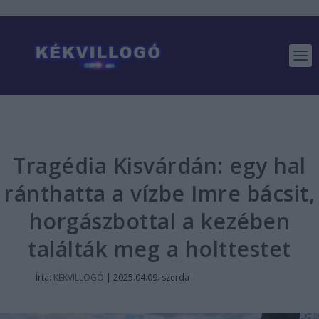
Tragédia Kisvárdán: egy hal
ránthatta a vízbe Imre bácsit,
horgászbottal a kezében
találták meg a holttestet
Írta:
KÉKVILLOGÓ
|
2025.04.09. szerda