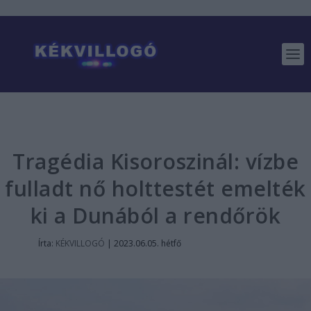
Tragédia Kisoroszinál: vízbe
fulladt nő holttestét emelték
ki a Dunából a rendőrök
Írta:
KÉKVILLOGÓ
|
2023.06.05. hétfő