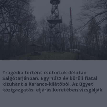
Tragédia történt csütörtök délután
Salgótarjánban. Egy húsz év körüli fiatal
kizuhant a Karancs-kilátóból. Az ügyet
közigazgatási eljárás keretében vizsgálják.