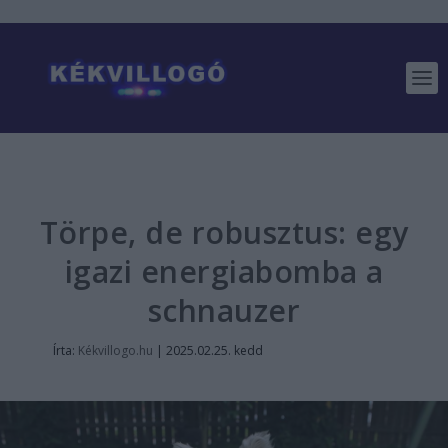
Törpe, de robusztus: egy
igazi energiabomba a
schnauzer
Írta:
Kékvillogo.hu
|
2025.02.25. kedd