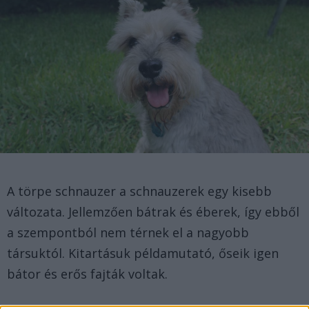
A törpe schnauzer a schnauzerek egy kisebb
változata. Jellemzően bátrak és éberek, így ebből
a szempontból nem térnek el a nagyobb
társuktól. Kitartásuk példamutató, őseik igen
bátor és erős fajták voltak.