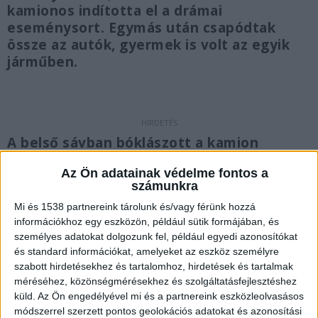
kamionos indította el a drámai
eseménysort. Egymás után csapódtak
össze az autók, gyermek is volt az egyik
járműben.
A belső sávban bóklászott a kamion
Egy magyar rendszámú Volvo kamion vezetője az
Az Ön adatainak védelme fontos a
számunkra
M0-s keleti szakaszán, Kistarcsa térségében az
Mi és 1538 partnereink tárolunk és/vagy férünk hozzá
M5-ös autópálya felé vezető oldalon
információkhoz egy eszközön, például sütik formájában, és
szabálytalanul közlekedett a belső sávban. Mögé
személyes adatokat dolgozunk fel, például egyedi azonosítókat
ért egy KIA, ezért a sofőr megpróbált kisorolni.
A
és standard információkat, amelyeket az eszköz személyre
szabott hirdetésekhez és tartalomhoz, hirdetések és tartalmak
Kékvillogó.hu legfrissebb híreit ide kattintva éred
méréséhez, közönségmérésekhez és szolgáltatásfejlesztéshez
el!
küld.
Az Ön engedélyével mi és a partnereink eszközleolvasásos
módszerrel szerzett pontos geolokációs adatokat és azonosítási