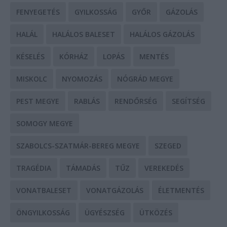
FENYEGETÉS
GYILKOSSÁG
GYŐR
GÁZOLÁS
HALÁL
HALÁLOS BALESET
HALÁLOS GÁZOLÁS
KÉSELÉS
KÓRHÁZ
LOPÁS
MENTÉS
MISKOLC
NYOMOZÁS
NÓGRÁD MEGYE
PEST MEGYE
RABLÁS
RENDŐRSÉG
SEGÍTSÉG
SOMOGY MEGYE
SZABOLCS-SZATMÁR-BEREG MEGYE
SZEGED
TRAGÉDIA
TÁMADÁS
TŰZ
VEREKEDÉS
VONATBALESET
VONATGÁZOLÁS
ÉLETMENTÉS
ÖNGYILKOSSÁG
ÜGYÉSZSÉG
ÜTKÖZÉS