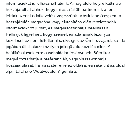
információkat is felhasználhatunk. A megfelelő helyre kattintva
hozzájárulhat ahhoz, hogy mi és a 1538 partnereink a fent
leírtak szerint adatkezelést végezzünk. Másik lehetőségként a
hozzájárulás megadása vagy elutasítása előtt részletesebb
információkhoz juthat, és megváltoztathatja beállításait.
Felhívjuk figyelmét, hogy személyes adatainak bizonyos
kezeléséhez nem feltétlenül szükséges az Ön hozzájárulása, de
jogában áll tiltakozni az ilyen jellegű adatkezelés ellen. A
beállításai csak erre a weboldalra érvényesek. Bármikor
megváltoztathatja a preferenciáit, vagy visszavonhatja
hozzájárulását, ha visszatér erre az oldalra, és rákattint az oldal
alján található "Adatvédelem" gombra.
Roncsok az M0-án