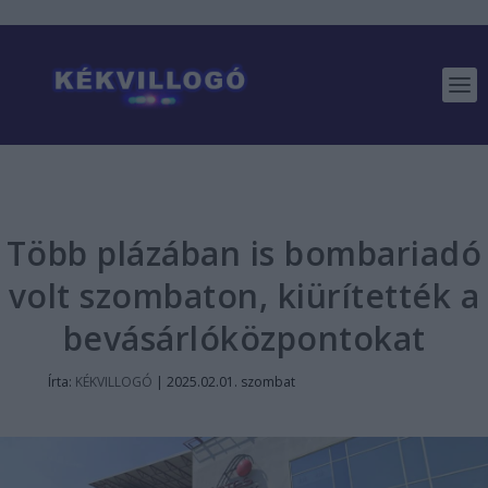
Több plázában is bombariadó
volt szombaton, kiürítették a
bevásárlóközpontokat
Írta:
KÉKVILLOGÓ
|
2025.02.01. szombat