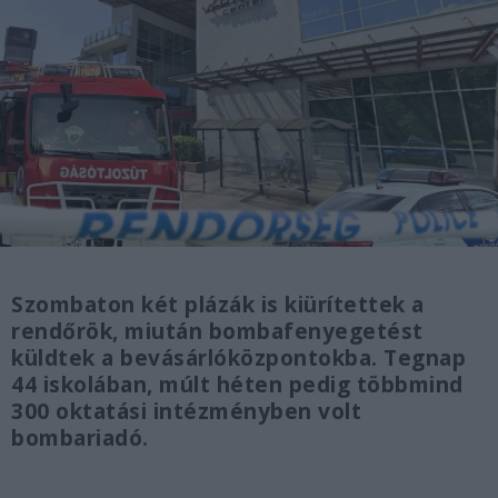
Szombaton két plázák is kiürítettek a
rendőrök, miután bombafenyegetést
küldtek a bevásárlóközpontokba. Tegnap
44 iskolában, múlt héten pedig többmind
300 oktatási intézményben volt
bombariadó.