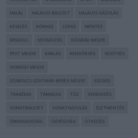
HALÁL
HALÁLOS BALESET
HALÁLOS GÁZOLÁS
KÉSELÉS
KÓRHÁZ
LOPÁS
MENTÉS
MISKOLC
NYOMOZÁS
NÓGRÁD MEGYE
PEST MEGYE
RABLÁS
RENDŐRSÉG
SEGÍTSÉG
SOMOGY MEGYE
SZABOLCS-SZATMÁR-BEREG MEGYE
SZEGED
TRAGÉDIA
TÁMADÁS
TŰZ
VEREKEDÉS
VONATBALESET
VONATGÁZOLÁS
ÉLETMENTÉS
ÖNGYILKOSSÁG
ÜGYÉSZSÉG
ÜTKÖZÉS