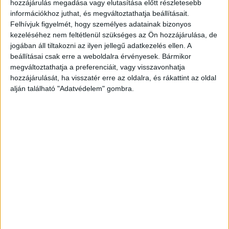
hozzájárulás megadása vagy elutasítása előtt részletesebb
információkhoz juthat, és megváltoztathatja beállításait.
Felhívjuk figyelmét, hogy személyes adatainak bizonyos
kezeléséhez nem feltétlenül szükséges az Ön hozzájárulása, de
jogában áll tiltakozni az ilyen jellegű adatkezelés ellen. A
beállításai csak erre a weboldalra érvényesek. Bármikor
megváltoztathatja a preferenciáit, vagy visszavonhatja
hozzájárulását, ha visszatér erre az oldalra, és rákattint az oldal
alján található "Adatvédelem" gombra.