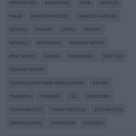
FENYEGETÉS
GYILKOSSÁG
GYŐR
GÁZOLÁS
HALÁL
HALÁLOS BALESET
HALÁLOS GÁZOLÁS
KÉSELÉS
KÓRHÁZ
LOPÁS
MENTÉS
MISKOLC
NYOMOZÁS
NÓGRÁD MEGYE
PEST MEGYE
RABLÁS
RENDŐRSÉG
SEGÍTSÉG
SOMOGY MEGYE
SZABOLCS-SZATMÁR-BEREG MEGYE
SZEGED
TRAGÉDIA
TÁMADÁS
TŰZ
VEREKEDÉS
VONATBALESET
VONATGÁZOLÁS
ÉLETMENTÉS
ÖNGYILKOSSÁG
ÜGYÉSZSÉG
ÜTKÖZÉS