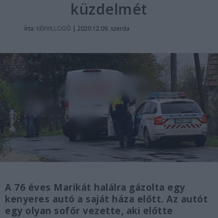
küzdelmét
Írta:
KÉKVILLOGÓ
|
2020.12.09. szerda
A 76 éves Marikát halálra gázolta egy
kenyeres autó a saját háza előtt. Az autót
egy olyan sofőr vezette, aki előtte