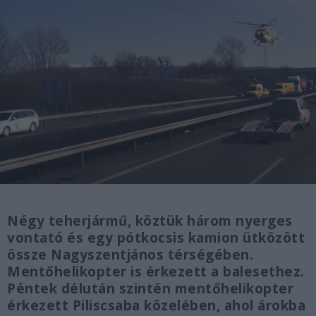
Négy teherjármű, köztük három nyerges
vontató és egy pótkocsis kamion ütközött
össze Nagyszentjános térségében.
Mentőhelikopter is érkezett a balesethez.
Péntek délután szintén mentőhelikopter
érkezett Piliscsaba közelében, ahol árokba