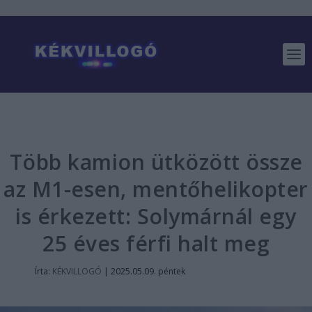
Több kamion ütközött össze
az M1-esen, mentőhelikopter
is érkezett: Solymárnál egy
25 éves férfi halt meg
Írta:
KÉKVILLOGÓ
|
2025.05.09. péntek