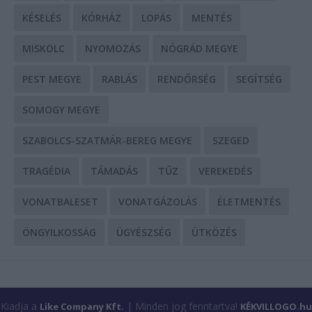
KÉSELÉS
KÓRHÁZ
LOPÁS
MENTÉS
MISKOLC
NYOMOZÁS
NÓGRÁD MEGYE
PEST MEGYE
RABLÁS
RENDŐRSÉG
SEGÍTSÉG
SOMOGY MEGYE
SZABOLCS-SZATMÁR-BEREG MEGYE
SZEGED
TRAGÉDIA
TÁMADÁS
TŰZ
VEREKEDÉS
VONATBALESET
VONATGÁZOLÁS
ÉLETMENTÉS
ÖNGYILKOSSÁG
ÜGYÉSZSÉG
ÜTKÖZÉS
Kiadja a
| Minden jog fenntartva!
Like Company Kft.
KÉKVILLOGO.hu