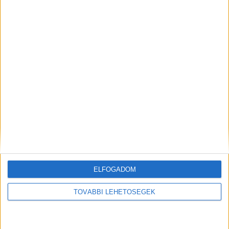
ELFOGADOM
TOVÁBBI LEHETŐSÉGEK