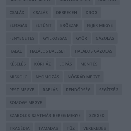
CSALÁD
CSALÁS
DEBRECEN
DROG
ELFOGÁS
ELTŰNT
ERŐSZAK
FEJÉR MEGYE
FENYEGETÉS
GYILKOSSÁG
GYŐR
GÁZOLÁS
HALÁL
HALÁLOS BALESET
HALÁLOS GÁZOLÁS
KÉSELÉS
KÓRHÁZ
LOPÁS
MENTÉS
MISKOLC
NYOMOZÁS
NÓGRÁD MEGYE
PEST MEGYE
RABLÁS
RENDŐRSÉG
SEGÍTSÉG
SOMOGY MEGYE
SZABOLCS-SZATMÁR-BEREG MEGYE
SZEGED
TRAGÉDIA
TÁMADÁS
TŰZ
VEREKEDÉS