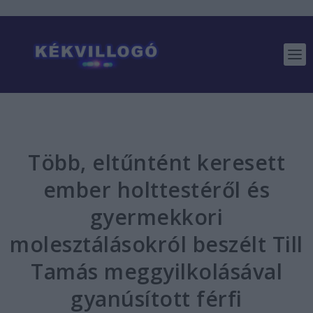
Több, eltűntént keresett
ember holttestéről és
gyermekkori
molesztálásokról beszélt Till
Tamás meggyilkolásával
gyanúsított férfi